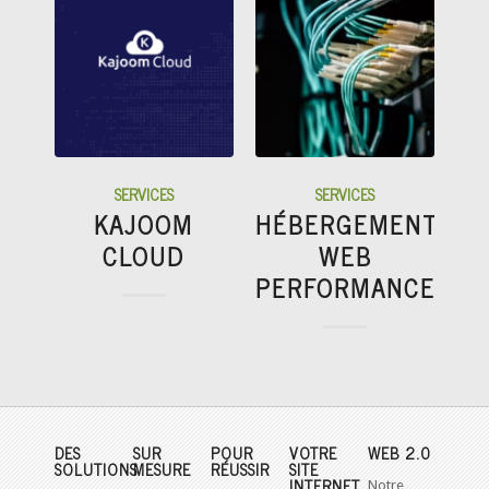
SERVICES
SERVICES
KAJOOM
HÉBERGEMENT
CLOUD
WEB
PERFORMANCE
DES
SUR
POUR
VOTRE
WEB 2.0
SOLUTIONS
MESURE
RÉUSSIR
SITE
INTERNET
Notre