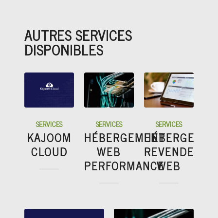
AUTRES SERVICES
DISPONIBLES
SERVICES
SERVICES
SERVICES
KAJOOM
HÉBERGEMENT
HÉBERGEME
CLOUD
WEB
REVENDEUR
PERFORMANCE
WEB