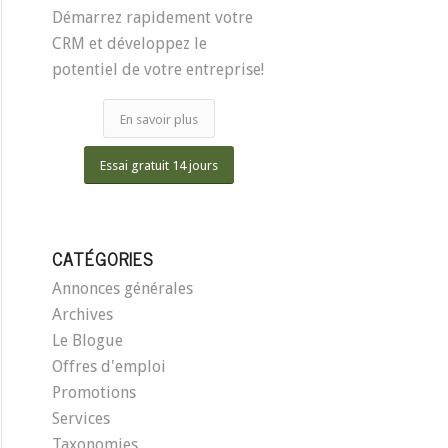
Démarrez rapidement votre
CRM et développez le
potentiel de votre entreprise!
En savoir plus
Essai gratuit 14 jours
CATÉGORIES
Annonces générales
Archives
Le Blogue
Offres d'emploi
Promotions
Services
Taxonomies