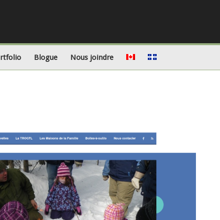
rtfolio
Blogue
Nous joindre