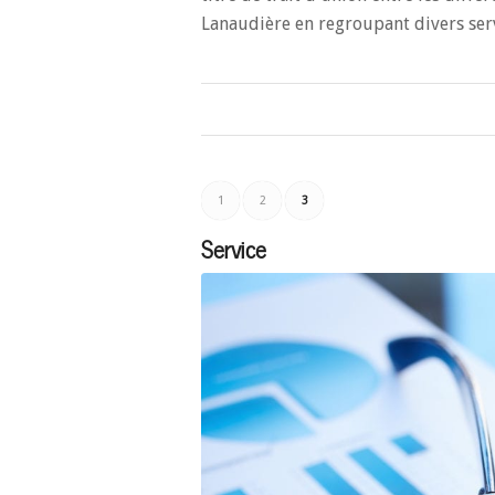
Lanaudière en regroupant divers ser
1
2
3
Service