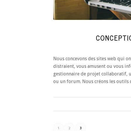
CONCEPTI
Nous concevons des sites web qui ont
distraient, vous amusent ou vous in
gestionnaire de projet collaboratif,
ou un forum. Nous créons les outils 
1
2
3