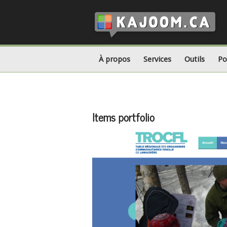
À propos
Services
Outils
Po
Items portfolio