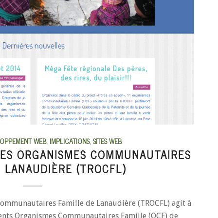
LOPPEMENT WEB
,
IMPLICATIONS
,
SITES WEB
DES ORGANISMES COMMUNAUTAIRES
E LANAUDIÈRE (TROCFL)
Communautaires Famille de Lanaudière (TROCFL) agit à
férents Organismes Communautaires Famille (OCF) de