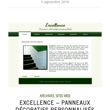
5 septembre 2010
ARCHIVES
,
SITES WEB
EXCELLENCE – PANNEAUX
DÉCORATIFS PERSONNALISÉS