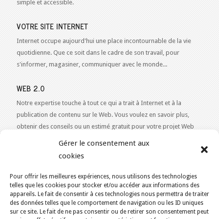
simple et accessible.
VOTRE SITE INTERNET
Internet occupe aujourd'hui une place incontournable de la vie
quotidienne. Que ce soit dans le cadre de son travail, pour
s'informer, magasiner, communiquer avec le monde...
WEB 2.0
Notre expertise touche à tout ce qui a trait à Internet et à la
publication de contenu sur le Web. Vous voulez en savoir plus,
obtenir des conseils ou un estimé gratuit pour votre projet Web
2.0 ?
Contactez-nous!
Gérer le consentement aux
cookies
Pour offrir les meilleures expériences, nous utilisons des technologies
telles que les cookies pour stocker et/ou accéder aux informations des
VOUS ÊTES ICI :
ACCUEIL
/
SAINT-CÔME
appareils. Le fait de consentir à ces technologies nous permettra de traiter
des données telles que le comportement de navigation ou les ID uniques
KAJOOM.CA
- SERVICES INTERNET
sur ce site. Le fait de ne pas consentir ou de retirer son consentement peut