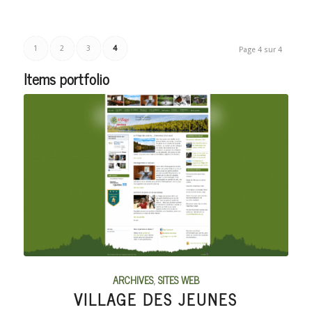
1
2
3
4
Page 4 sur 4
Items portfolio
ARCHIVES
,
SITES WEB
VILLAGE DES JEUNES