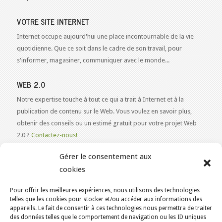
VOTRE SITE INTERNET
Internet occupe aujourd'hui une place incontournable de la vie
quotidienne. Que ce soit dans le cadre de son travail, pour
s'informer, magasiner, communiquer avec le monde...
WEB 2.0
Notre expertise touche à tout ce qui a trait à Internet et à la
publication de contenu sur le Web. Vous voulez en savoir plus,
obtenir des conseils ou un estimé gratuit pour votre projet Web
2.0 ?
Contactez-nous!
Gérer le consentement aux
cookies
Pour offrir les meilleures expériences, nous utilisons des technologies
VOUS ÊTES ICI :
ACCUEIL
/
telles que les cookies pour stocker et/ou accéder aux informations des
appareils. Le fait de consentir à ces technologies nous permettra de traiter
HÉBERGEMENT WEB ÉCORESPONSABLE AU CANADA
/
des données telles que le comportement de navigation ou les ID uniques