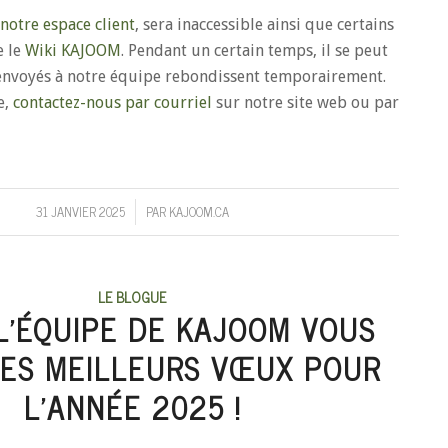
notre espace client
, sera inaccessible ainsi que certains
e le
Wiki KAJOOM
. Pendant un certain temps, il se peut
 envoyés à notre équipe rebondissent temporairement.
e,
contactez-nous par courriel
sur notre site web ou par
31 JANVIER 2025
PAR
KAJOOM.CA
/
LE BLOGUE
L’ÉQUIPE DE KAJOOM VOUS
SES MEILLEURS VŒUX POUR
L’ANNÉE 2025 !