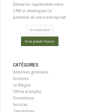
Démarrez rapidement votre
CRM et développez le
potentiel de votre entreprise!
En savoir plus
Essai gratuit 14 jours
CATÉGORIES
Annonces générales
Archives
Le Blogue
Offres d'emploi
Promotions
Services
Taxonomies