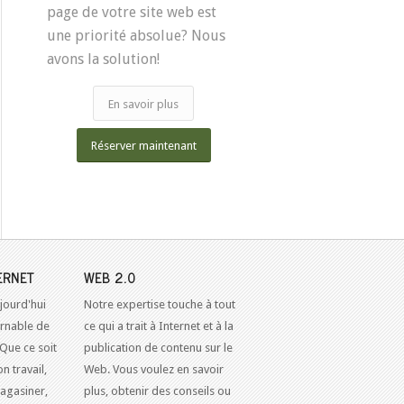
page de votre site web est
une priorité absolue? Nous
avons la solution!
En savoir plus
Réserver maintenant
ERNET
WEB 2.0
jourd'hui
Notre expertise touche à tout
urnable de
ce qui a trait à Internet et à la
 Que ce soit
publication de contenu sur le
n travail,
Web. Vous voulez en savoir
agasiner,
plus, obtenir des conseils ou