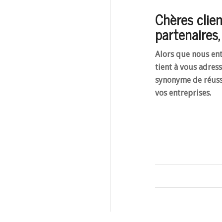
Chères clien
partenaires,
Alors que nous en
tient à vous adres
synonyme de réussi
vos entreprises.