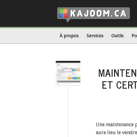
À propos
Services
Outils
Po
MAINTEN
ET CER
Une maintenance pl
aura lieu le vendr