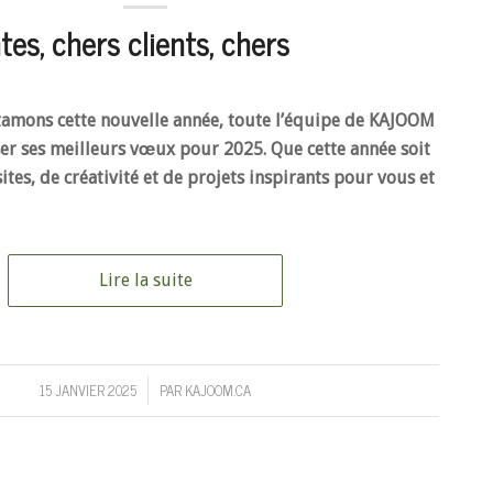
tes, chers clients, chers
tamons cette nouvelle année, toute l’équipe de KAJOOM
ser ses meilleurs vœux pour 2025. Que cette année soit
tes, de créativité et de projets inspirants pour vous et
Lire la suite
15 JANVIER 2025
PAR
KAJOOM.CA
/