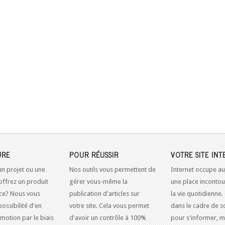
URE
POUR RÉUSSIR
VOTRE SITE INT
un projet ou une
Nos outils vous permettent de
Internet occupe au
offrez un produit
gérer vous-même la
une place inconto
ice? Nous vous
publication d'articles sur
la vie quotidienne.
possibilité d'en
votre site. Cela vous permet
dans le cadre de so
omotion par le biais
d'avoir un contrôle à 100%
pour s'informer, m