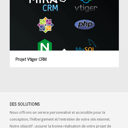
Projet Vtiger CRM
DES SOLUTIONS
Nous offrons un service personnalisé et accessible pour la
conception, l'hébergement et l'entretien de votre site internet.
Notre objectif : assurer la bonne réalisation de votre projet de