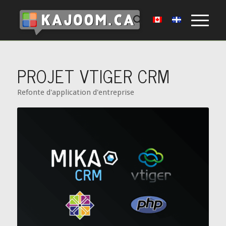
PROJET VTIGER CRM
Refonte d'application d'entreprise