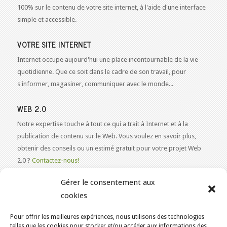
100% sur le contenu de votre site internet, à l'aide d'une interface
simple et accessible.
VOTRE SITE INTERNET
Internet occupe aujourd'hui une place incontournable de la vie
quotidienne. Que ce soit dans le cadre de son travail, pour
s'informer, magasiner, communiquer avec le monde...
WEB 2.0
Notre expertise touche à tout ce qui a trait à Internet et à la
publication de contenu sur le Web. Vous voulez en savoir plus,
obtenir des conseils ou un estimé gratuit pour votre projet Web
2.0 ?
Contactez-nous!
Gérer le consentement aux
cookies
Pour offrir les meilleures expériences, nous utilisons des technologies
VOUS ÊTES ICI :
ACCUEIL
/
telles que les cookies pour stocker et/ou accéder aux informations des