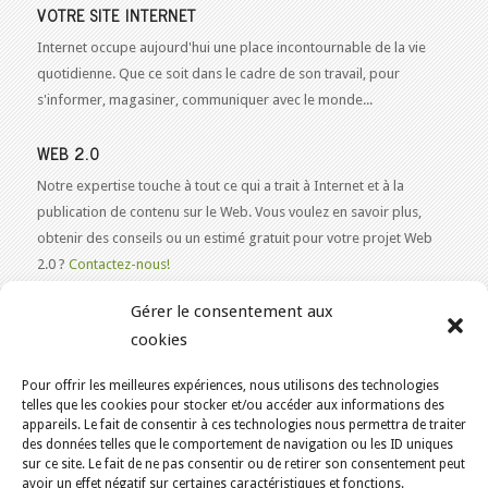
VOTRE SITE INTERNET
Internet occupe aujourd'hui une place incontournable de la vie
quotidienne. Que ce soit dans le cadre de son travail, pour
s'informer, magasiner, communiquer avec le monde...
WEB 2.0
Notre expertise touche à tout ce qui a trait à Internet et à la
publication de contenu sur le Web. Vous voulez en savoir plus,
obtenir des conseils ou un estimé gratuit pour votre projet Web
2.0 ?
Contactez-nous!
Gérer le consentement aux
cookies
Pour offrir les meilleures expériences, nous utilisons des technologies
VOUS ÊTES ICI :
ACCUEIL
/
BLOGUE
/
telles que les cookies pour stocker et/ou accéder aux informations des
appareils. Le fait de consentir à ces technologies nous permettra de traiter
ÉDUCATION RELATIVE À L'ENVIRONNEMEN
des données telles que le comportement de navigation ou les ID uniques
KAJOOM.CA
- SERVICES INTERNET
sur ce site. Le fait de ne pas consentir ou de retirer son consentement peut
avoir un effet négatif sur certaines caractéristiques et fonctions.