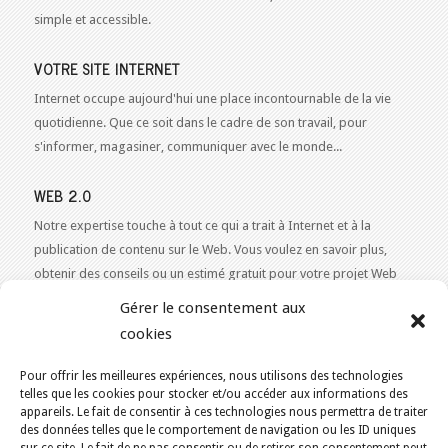
simple et accessible.
VOTRE SITE INTERNET
Internet occupe aujourd'hui une place incontournable de la vie
quotidienne. Que ce soit dans le cadre de son travail, pour
s'informer, magasiner, communiquer avec le monde...
WEB 2.0
Notre expertise touche à tout ce qui a trait à Internet et à la
publication de contenu sur le Web. Vous voulez en savoir plus,
obtenir des conseils ou un estimé gratuit pour votre projet Web
2.0 ?
Contactez-nous!
Gérer le consentement aux
cookies
Pour offrir les meilleures expériences, nous utilisons des technologies
telles que les cookies pour stocker et/ou accéder aux informations des
appareils. Le fait de consentir à ces technologies nous permettra de traiter
VOUS ÊTES ICI :
ACCUEIL
/
BLOGUE
/
ÉQUIPE
des données telles que le comportement de navigation ou les ID uniques
KAJOOM.CA
- SERVICES INTERNET