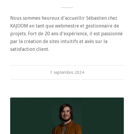
Nous sommes heureux d'accueillir Sébastien chez
KAJOOM en tant que webmestre et gestionnaire de
projets. Fort de 20 ans d'expérience, il est passionné
par la création de sites intuitifs et axés sur la
satisfaction client.
1 septembre 2024