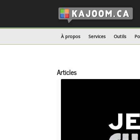
À propos
Services
Outils
Po
Articles