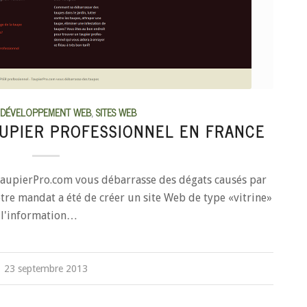
DÉVELOPPEMENT WEB
,
SITES WEB
AUPIER PROFESSIONNEL EN FRANCE
 TaupierPro.com vous débarrasse des dégats causés par
otre mandat a été de créer un site Web de type «vitrine»
 l'information…
23 septembre 2013