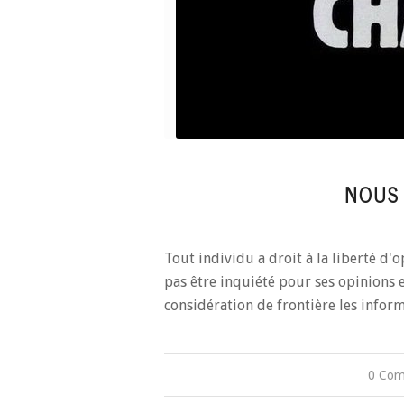
NOUS
Tout individu a droit à la liberté d'
pas être inquiété pour ses opinions e
considération de frontière les infor
0 Com