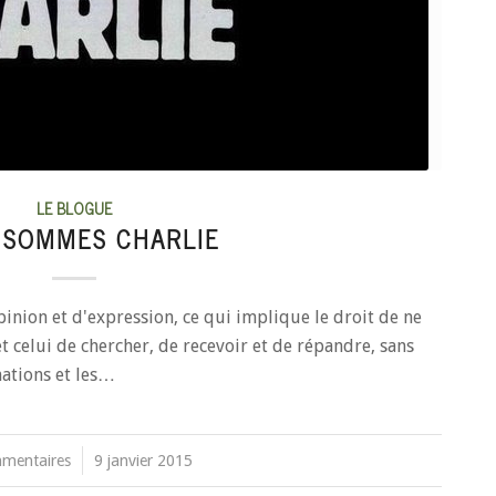
LE BLOGUE
 SOMMES CHARLIE
opinion et d'expression, ce qui implique le droit de ne
t celui de chercher, de recevoir et de répandre, sans
mations et les…
mentaires
/
9 janvier 2015