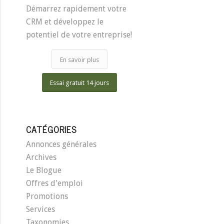
Démarrez rapidement votre
CRM et développez le
potentiel de votre entreprise!
En savoir plus
Essai gratuit 14 jours
CATÉGORIES
Annonces générales
Archives
Le Blogue
Offres d'emploi
Promotions
Services
Taxonomies