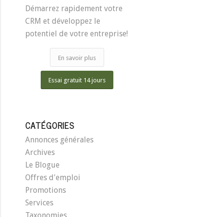
Démarrez rapidement votre
CRM et développez le
potentiel de votre entreprise!
En savoir plus
Essai gratuit 14 jours
CATÉGORIES
Annonces générales
Archives
Le Blogue
Offres d'emploi
Promotions
Services
Taxonomies