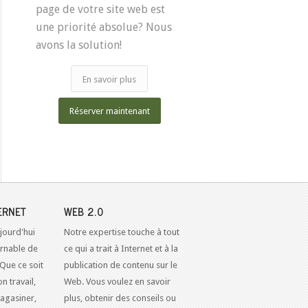
page de votre site web est
une priorité absolue? Nous
avons la solution!
En savoir plus
Réserver maintenant
ERNET
WEB 2.0
jourd'hui
Notre expertise touche à tout
urnable de
ce qui a trait à Internet et à la
 Que ce soit
publication de contenu sur le
n travail,
Web. Vous voulez en savoir
agasiner,
plus, obtenir des conseils ou