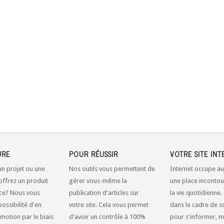
URE
POUR RÉUSSIR
VOTRE SITE INT
un projet ou une
Nos outils vous permettent de
Internet occupe au
offrez un produit
gérer vous-même la
une place inconto
ice? Nous vous
publication d'articles sur
la vie quotidienne.
possibilité d'en
votre site. Cela vous permet
dans le cadre de so
omotion par le biais
d'avoir un contrôle à 100%
pour s'informer, m