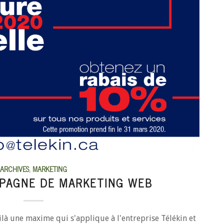
ARCHIVES
,
MARKETING
MPAGNE DE MARKETING WEB
ilà une maxime qui s'applique à l'entreprise Télékin et