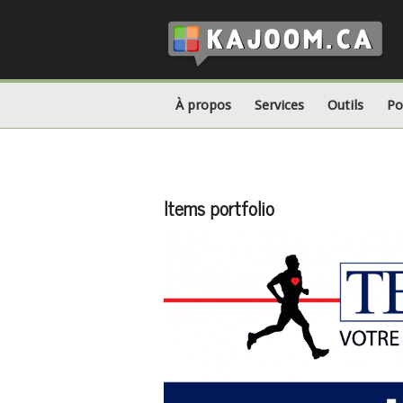
À propos
Services
Outils
Po
Items portfolio