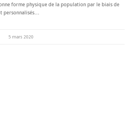
 bonne forme physique de la population par le biais de
nt personnalisés…
5 mars 2020