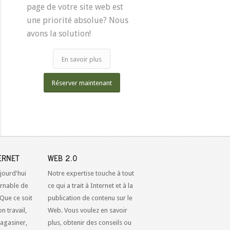
page de votre site web est
une priorité absolue? Nous
avons la solution!
En savoir plus
Réserver maintenant
ERNET
WEB 2.0
jourd'hui
Notre expertise touche à tout
urnable de
ce qui a trait à Internet et à la
 Que ce soit
publication de contenu sur le
n travail,
Web. Vous voulez en savoir
agasiner,
plus, obtenir des conseils ou