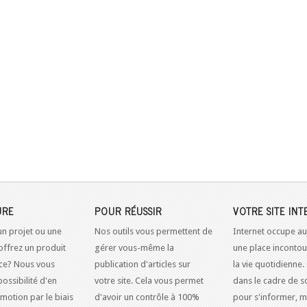
URE
POUR RÉUSSIR
VOTRE SITE INT
un projet ou une
Nos outils vous permettent de
Internet occupe au
offrez un produit
gérer vous-même la
une place inconto
ice? Nous vous
publication d'articles sur
la vie quotidienne.
possibilité d'en
votre site. Cela vous permet
dans le cadre de so
omotion par le biais
d'avoir un contrôle à 100%
pour s'informer, m