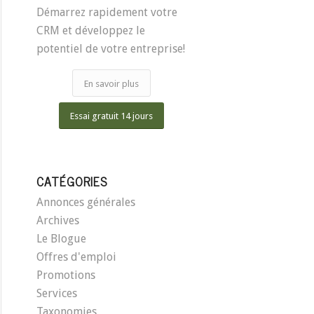
Démarrez rapidement votre
CRM et développez le
potentiel de votre entreprise!
En savoir plus
Essai gratuit 14 jours
CATÉGORIES
Annonces générales
Archives
Le Blogue
Offres d'emploi
Promotions
Services
Taxonomies