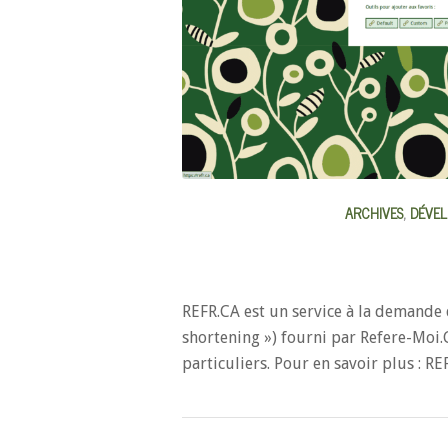
ARCHIVES
,
DÉVE
REFR.CA est un service à la demande
shortening ») fourni par Refere-Moi.C
particuliers. Pour en savoir plus : R