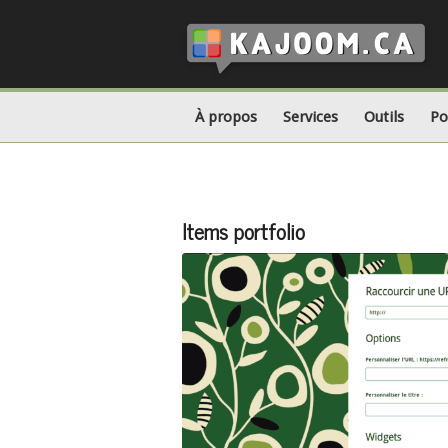
À propos
Services
Outils
Po
Items portfolio