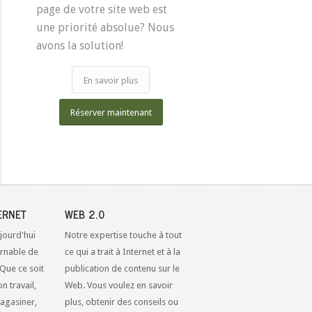
page de votre site web est
une priorité absolue? Nous
avons la solution!
En savoir plus
Réserver maintenant
ERNET
WEB 2.0
jourd'hui
Notre expertise touche à tout
urnable de
ce qui a trait à Internet et à la
 Que ce soit
publication de contenu sur le
n travail,
Web. Vous voulez en savoir
agasiner,
plus, obtenir des conseils ou