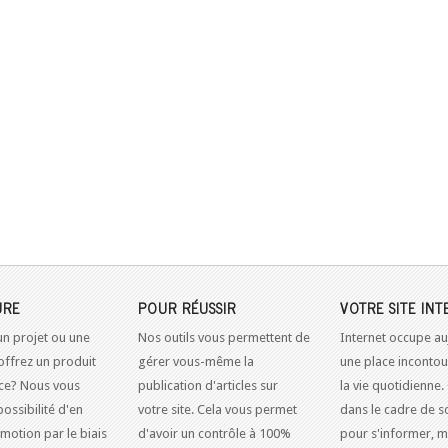
URE
POUR RÉUSSIR
VOTRE SITE INT
un projet ou une
Nos outils vous permettent de
Internet occupe au
offrez un produit
gérer vous-même la
une place inconto
ice? Nous vous
publication d'articles sur
la vie quotidienne.
possibilité d'en
votre site. Cela vous permet
dans le cadre de so
omotion par le biais
d'avoir un contrôle à 100%
pour s'informer, m