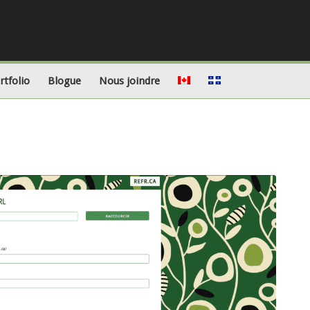
rtfolio
Blogue
Nous joindre