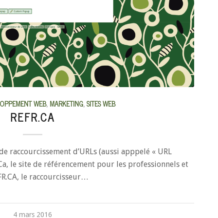
LOPPEMENT WEB
,
MARKETING
,
SITES WEB
REFR.CA
 de raccourcissement d’URLs (aussi apppelé « URL
a, le site de référencement pour les professionnels et
EFR.CA, le raccourcisseur…
4 mars 2016