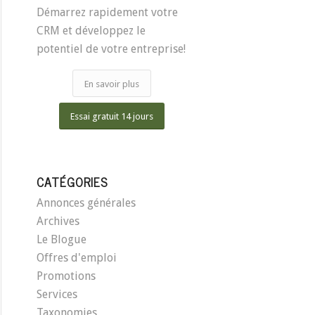
Démarrez rapidement votre
CRM et développez le
potentiel de votre entreprise!
En savoir plus
Essai gratuit 14 jours
CATÉGORIES
Annonces générales
Archives
Le Blogue
Offres d'emploi
Promotions
Services
Taxonomies