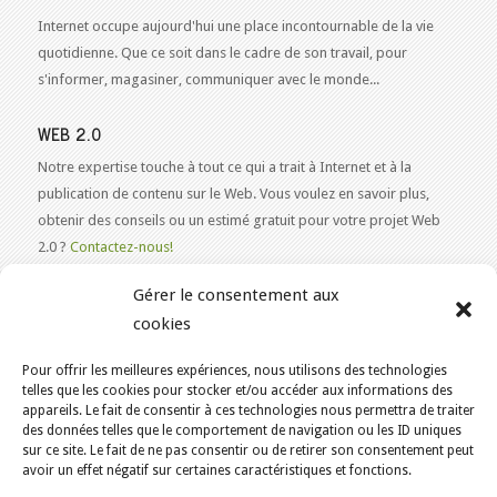
Internet occupe aujourd'hui une place incontournable de la vie
quotidienne. Que ce soit dans le cadre de son travail, pour
s'informer, magasiner, communiquer avec le monde...
WEB 2.0
Notre expertise touche à tout ce qui a trait à Internet et à la
publication de contenu sur le Web. Vous voulez en savoir plus,
obtenir des conseils ou un estimé gratuit pour votre projet Web
2.0 ?
Contactez-nous!
Gérer le consentement aux
cookies
Pour offrir les meilleures expériences, nous utilisons des technologies
VOUS ÊTES ICI :
ACCUEIL
/
telles que les cookies pour stocker et/ou accéder aux informations des
HÉBERGEMENT WEB ÉCORESPONSABLE AU CANADA
/
appareils. Le fait de consentir à ces technologies nous permettra de traiter
des données telles que le comportement de navigation ou les ID uniques
SAINT-AMBROISE-DE-KILDARE
KAJOOM.CA
- SERVICES INTERNET
sur ce site. Le fait de ne pas consentir ou de retirer son consentement peut
avoir un effet négatif sur certaines caractéristiques et fonctions.