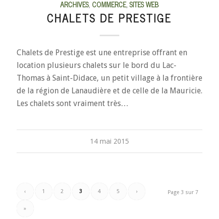
ARCHIVES
,
COMMERCE
,
SITES WEB
CHALETS DE PRESTIGE
Chalets de Prestige est une entreprise offrant en
location plusieurs chalets sur le bord du Lac-
Thomas à Saint-Didace, un petit village à la frontière
de la région de Lanaudière et de celle de la Mauricie.
Les chalets sont vraiment très…
14 mai 2015
‹
1
2
3
4
5
›
Page 3 sur 7
»