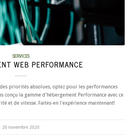
SERVICES
ENT WEB PERFORMANCE
t des priorités absolues, optez pour les performances
ns conçu la gamme d'hébergement Performance avec ce
ité et de vitesse. Faites-en l'expérience maintenant!
20 novembre 2020