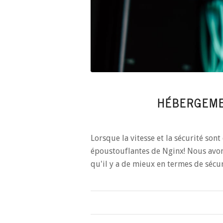
HÉBERGEM
Lorsque la vitesse et la sécurité son
époustouflantes de Nginx! Nous avo
qu'il y a de mieux en termes de sécur