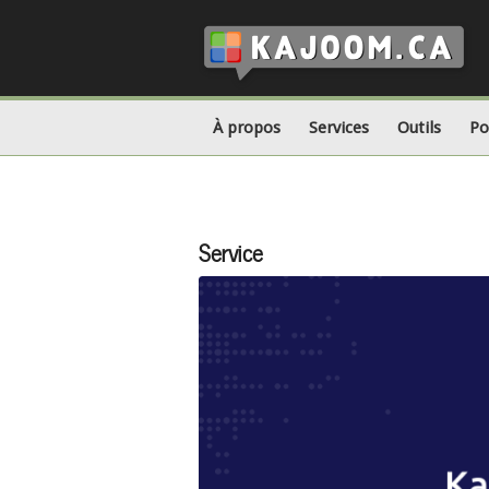
À propos
Services
Outils
Po
Service