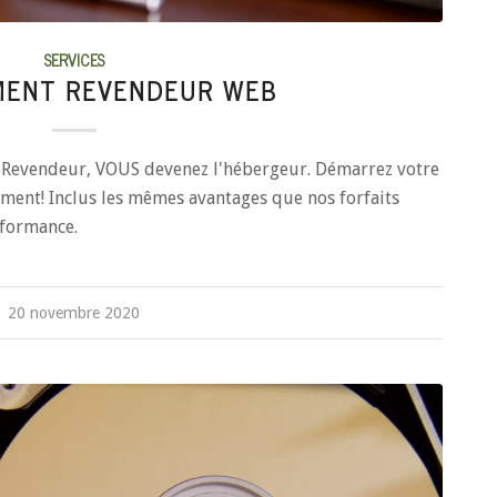
SERVICES
MENT REVENDEUR WEB
b Revendeur, VOUS devenez l'hébergeur. Démarrez votre
ment! Inclus les mêmes avantages que nos forfaits
formance.
20 novembre 2020