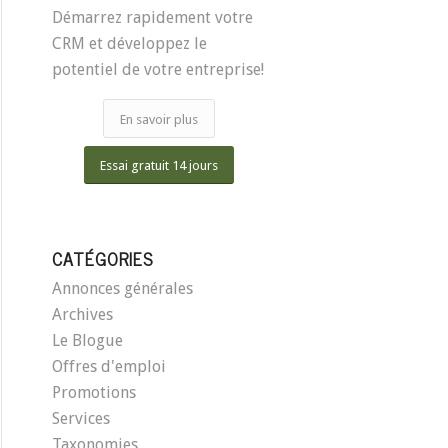
Démarrez rapidement votre
CRM et développez le
potentiel de votre entreprise!
En savoir plus
Essai gratuit 14 jours
CATÉGORIES
Annonces générales
Archives
Le Blogue
Offres d'emploi
Promotions
Services
Taxonomies