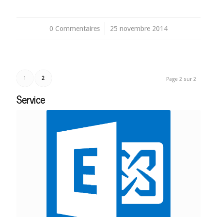
0 Commentaires
/
25 novembre 2014
1
2
Page 2 sur 2
Service