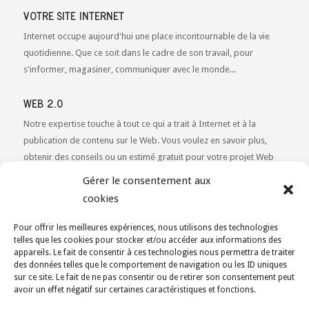
VOTRE SITE INTERNET
Internet occupe aujourd'hui une place incontournable de la vie
quotidienne. Que ce soit dans le cadre de son travail, pour
s'informer, magasiner, communiquer avec le monde...
WEB 2.0
Notre expertise touche à tout ce qui a trait à Internet et à la
publication de contenu sur le Web. Vous voulez en savoir plus,
obtenir des conseils ou un estimé gratuit pour votre projet Web
2.0 ?
Contactez-nous!
Gérer le consentement aux
cookies
Pour offrir les meilleures expériences, nous utilisons des technologies
telles que les cookies pour stocker et/ou accéder aux informations des
VOUS ÊTES ICI :
ACCUEIL
/
BLOGUE
/
VILLAGE DES JEUNES
appareils. Le fait de consentir à ces technologies nous permettra de traiter
des données telles que le comportement de navigation ou les ID uniques
KAJOOM.CA
- SERVICES INTERNET
sur ce site. Le fait de ne pas consentir ou de retirer son consentement peut
avoir un effet négatif sur certaines caractéristiques et fonctions.