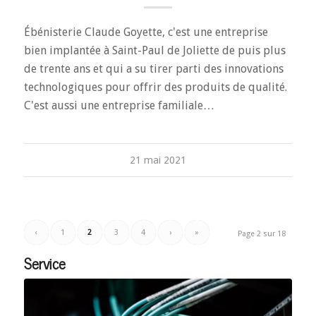
Ébénisterie Claude Goyette, c'est une entreprise
bien implantée à Saint-Paul de Joliette de puis plus
de trente ans et qui a su tirer parti des innovations
technologiques pour offrir des produits de qualité.
C'est aussi une entreprise familiale…
21 mai 2021
‹
1
2
3
4
›
»
Page 2 sur 18
Service