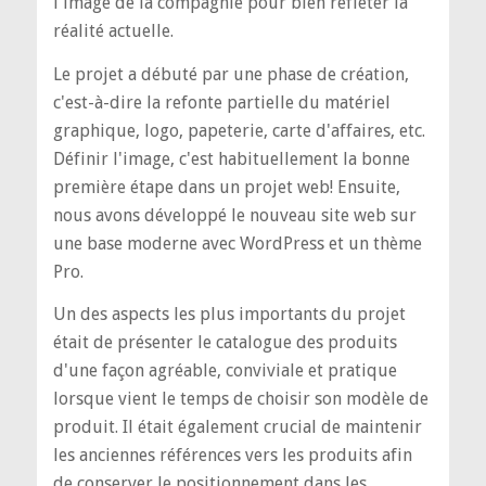
l'image de la compagnie pour bien refléter la
réalité actuelle.
Le projet a débuté par une phase de création,
c'est-à-dire la refonte partielle du matériel
graphique, logo, papeterie, carte d'affaires, etc.
Définir l'image, c'est habituellement la bonne
première étape dans un projet web! Ensuite,
nous avons développé le nouveau site web sur
une base moderne avec WordPress et un thème
Pro.
Un des aspects les plus importants du projet
était de présenter le catalogue des produits
d'une façon agréable, conviviale et pratique
lorsque vient le temps de choisir son modèle de
produit. Il était également crucial de maintenir
les anciennes références vers les produits afin
de conserver le positionnement dans les