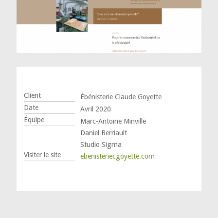
Client
Ébénisterie Claude Goyette
Date
Avril 2020
Équipe
Marc-Antoine Minville
Daniel Berriault
Studio Sigma
Visiter le site
ebenisteriecgoyette.com