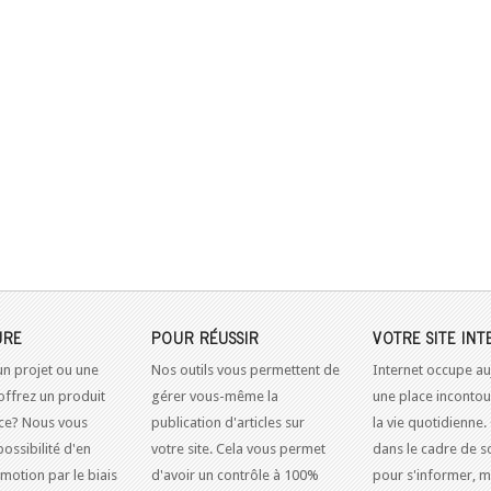
URE
POUR RÉUSSIR
VOTRE SITE INT
un projet ou une
Nos outils vous permettent de
Internet occupe au
offrez un produit
gérer vous-même la
une place inconto
ice? Nous vous
publication d'articles sur
la vie quotidienne.
possibilité d'en
votre site. Cela vous permet
dans le cadre de so
omotion par le biais
d'avoir un contrôle à 100%
pour s'informer, m