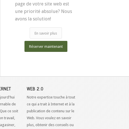
page de votre site web est
une priorité absolue? Nous
avons la solution!
En savoir plus
Réserver maintenant
ERNET
WEB 2.0
jourd'hui
Notre expertise touche à tout
urnable de
ce qui a trait à Internet et à la
 Que ce soit
publication de contenu sur le
n travail,
Web. Vous voulez en savoir
agasiner,
plus, obtenir des conseils ou