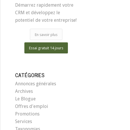
Démarrez rapidement votre
CRM et développez le
potentiel de votre entreprise!
En savoir plus
Essai gratuit 14 jours
CATÉGORIES
Annonces générales
Archives
Le Blogue
Offres d'emploi
Promotions
Services
Taxonomies