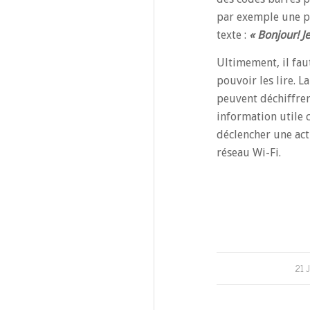
par exemple une ph
texte :
« Bonjour! J
Ultimement, il fau
pouvoir les lire. 
peuvent déchiffrer
information utile 
déclencher une act
réseau Wi-Fi.
21 