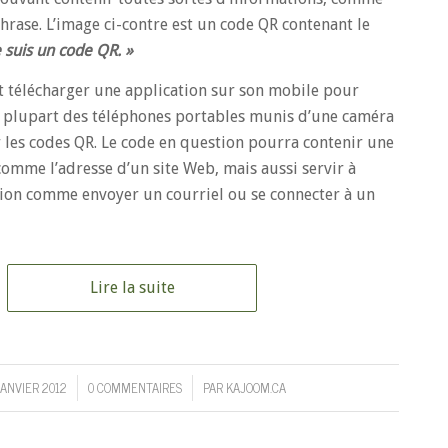
rase. L’image ci-contre est un code QR contenant le
e suis un code QR. »
t télécharger une application sur son mobile pour
La plupart des téléphones portables munis d’une caméra
 les codes QR. Le code en question pourra contenir une
comme l’adresse d’un site Web, mais aussi servir à
ion comme envoyer un courriel ou se connecter à un
Lire la suite
JANVIER 2012
0 COMMENTAIRES
PAR
KAJOOM.CA
/
/