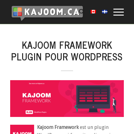
KAJOOM FRAMEWORK
PLUGIN POUR WORDPRESS
Kajoom Framework
est un plugin