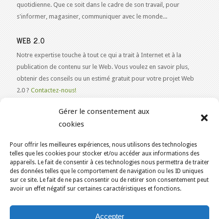
quotidienne. Que ce soit dans le cadre de son travail, pour
s'informer, magasiner, communiquer avec le monde...
WEB 2.0
Notre expertise touche à tout ce qui a trait à Internet et à la
publication de contenu sur le Web. Vous voulez en savoir plus,
obtenir des conseils ou un estimé gratuit pour votre projet Web
2.0 ?
Contactez-nous!
Gérer le consentement aux
cookies
Pour offrir les meilleures expériences, nous utilisons des technologies
VOUS ÊTES ICI :
ACCUEIL
/
DÉFINITION
/
telles que les cookies pour stocker et/ou accéder aux informations des
appareils. Le fait de consentir à ces technologies nous permettra de traiter
KAJOOM FRAMEWORK PLUGIN POUR WORDPRESS
des données telles que le comportement de navigation ou les ID uniques
KAJOOM.CA
- SERVICES INTERNET
sur ce site. Le fait de ne pas consentir ou de retirer son consentement peut
avoir un effet négatif sur certaines caractéristiques et fonctions.
Accueil
English
Services
Outils & Solutions
Accepter