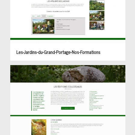
Les-Jardins-du-Grand-Portage-Nos-Formations