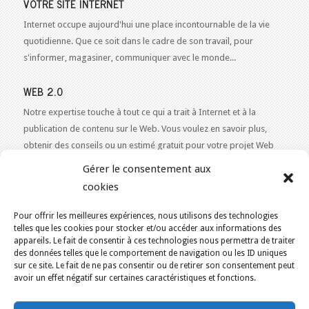
VOTRE SITE INTERNET
Internet occupe aujourd'hui une place incontournable de la vie
quotidienne. Que ce soit dans le cadre de son travail, pour
s'informer, magasiner, communiquer avec le monde...
WEB 2.0
Notre expertise touche à tout ce qui a trait à Internet et à la
publication de contenu sur le Web. Vous voulez en savoir plus,
obtenir des conseils ou un estimé gratuit pour votre projet Web
2.0 ?
Contactez-nous!
Gérer le consentement aux
cookies
Pour offrir les meilleures expériences, nous utilisons des technologies
telles que les cookies pour stocker et/ou accéder aux informations des
VOUS ÊTES ICI :
ACCUEIL
/
BLOGUE
/
BERNARD LANDRY
appareils. Le fait de consentir à ces technologies nous permettra de traiter
des données telles que le comportement de navigation ou les ID uniques
KAJOOM.CA
- SERVICES INTERNET
sur ce site. Le fait de ne pas consentir ou de retirer son consentement peut
avoir un effet négatif sur certaines caractéristiques et fonctions.
Accueil
English
Services
Outils & Solutions