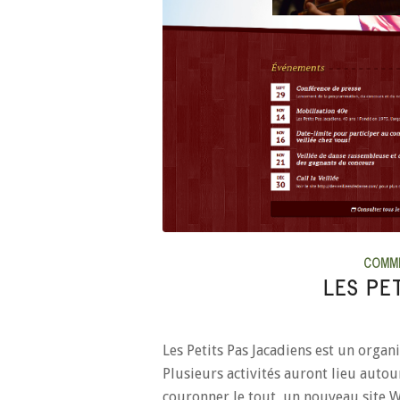
COMM
LES PE
Les Petits Pas Jacadiens est un organ
Plusieurs activités auront lieu auto
couronner le tout, un nouveau site 