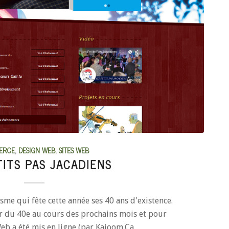
ERCE
,
DESIGN WEB
,
SITES WEB
TITS PAS JACADIENS
isme qui fête cette année ses 40 ans d'existence.
ur du 40e au cours des prochains mois et pour
Web a été mis en ligne (par Kajoom.Ca…