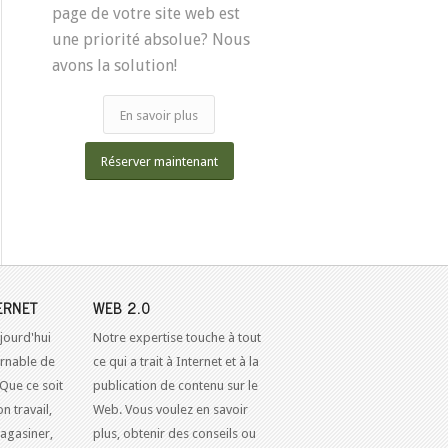
page de votre site web est
une priorité absolue? Nous
avons la solution!
En savoir plus
Réserver maintenant
ERNET
WEB 2.0
jourd'hui
Notre expertise touche à tout
urnable de
ce qui a trait à Internet et à la
 Que ce soit
publication de contenu sur le
n travail,
Web. Vous voulez en savoir
agasiner,
plus, obtenir des conseils ou