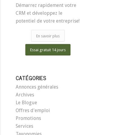
Démarrez rapidement votre
CRM et développez le
potentiel de votre entreprise!
En savoir plus
Essai gratuit 14 jours
CATÉGORIES
Annonces générales
Archives
Le Blogue
Offres d'emploi
Promotions
Services
Taxonomies