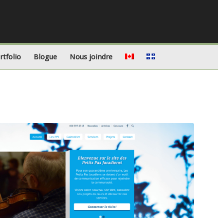
rtfolio
Blogue
Nous joindre