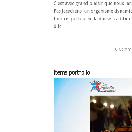
C'est avec grand plaisir que nous la
Pas Jacadiens, un organisme dynamiq
tout ce qui touche la danse tradition
d'ici.
0 Comme
/
Items portfolio