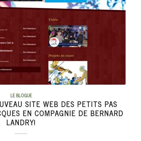
LE BLOGUE
UVEAU SITE WEB DES PETITS PAS
ACQUES EN COMPAGNIE DE BERNARD
LANDRY!