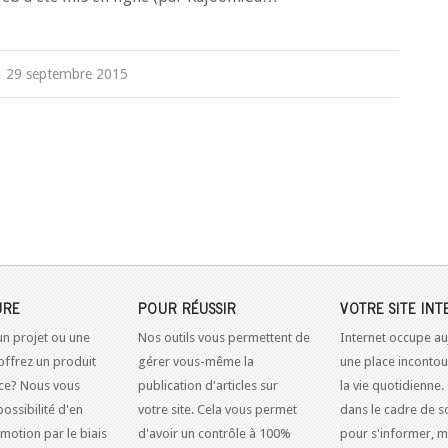
29 septembre 2015
URE
POUR RÉUSSIR
VOTRE SITE INT
un projet ou une
Nos outils vous permettent de
Internet occupe au
offrez un produit
gérer vous-même la
une place inconto
ice? Nous vous
publication d'articles sur
la vie quotidienne.
possibilité d'en
votre site. Cela vous permet
dans le cadre de so
omotion par le biais
d'avoir un contrôle à 100%
pour s'informer, m