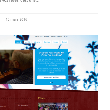
 vos rêves, c’est une…
15 mars 2016