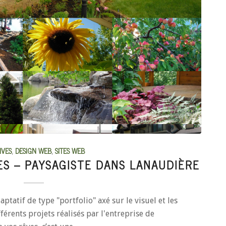
IVES
,
DESIGN WEB
,
SITES WEB
ES – PAYSAGISTE DANS LANAUDIÈRE
tatif de type "portfolio" axé sur le visuel et les
férents projets réalisés par l'entreprise de