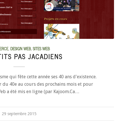
ERCE
,
DESIGN WEB
,
SITES WEB
TITS PAS JACADIENS
isme qui fête cette année ses 40 ans d'existence.
ur du 40e au cours des prochains mois et pour
Web a été mis en ligne (par Kajoom.Ca…
29 septembre 2015