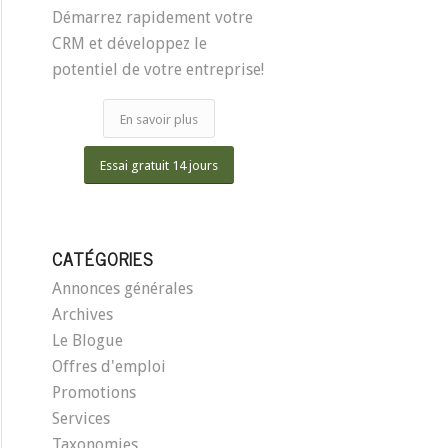
Démarrez rapidement votre
CRM et développez le
potentiel de votre entreprise!
En savoir plus
Essai gratuit 14 jours
CATÉGORIES
Annonces générales
Archives
Le Blogue
Offres d'emploi
Promotions
Services
Taxonomies