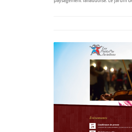
paysagement lanaudoise. Le jardin de