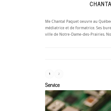
CHANTA
Me Chantal Paquet oeuvre au Québec 
médiatrice et de formatrice. Ses bure
ville de Notre-Dame-des-Prairies. N
1
2
Service