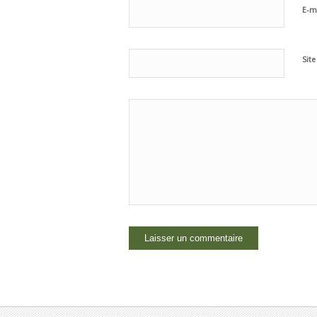
E-m
Sit