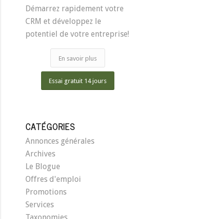
Démarrez rapidement votre
CRM et développez le
potentiel de votre entreprise!
En savoir plus
Essai gratuit 14 jours
CATÉGORIES
Annonces générales
Archives
Le Blogue
Offres d'emploi
Promotions
Services
Taxonomies