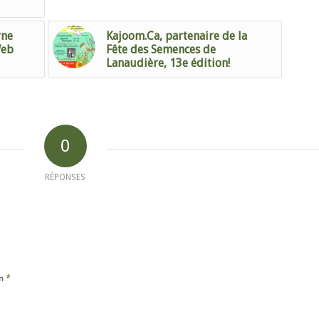
rne
Kajoom.Ca, partenaire de la
Web
Fête des Semences de
Lanaudière, 13e édition!
0
RÉPONSES
*
m