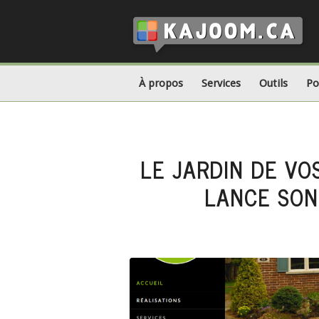
À propos
Services
Outils
Po
LE JARDIN DE VO
LANCE SON