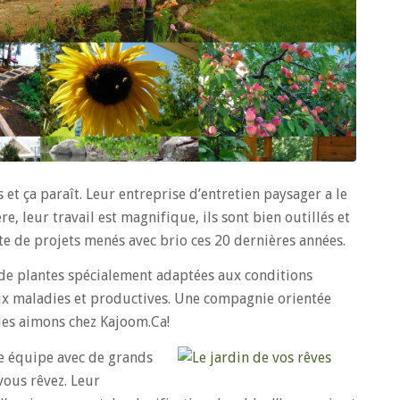
 et ça paraît. Leur entreprise d’entretien paysager a le
re, leur travail est magnifique, ils sont bien outillés et
te de projets menés avec brio ces 20 dernières années.
s de plantes spécialement adaptées aux conditions
aux maladies et productives. Une compagnie orientée
les aimons chez Kajoom.Ca!
ite équipe avec de grands
vous rêvez. Leur