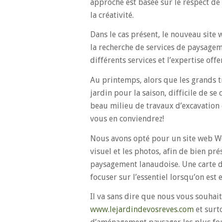
approche est basée sur le respect de 
la créativité.
Dans le cas présent, le nouveau site 
la recherche de services de paysagem
différents services et l’expertise offe
Au printemps, alors que les grands 
jardin pour la saison, difficile de s
beau milieu de travaux d’excavation 
vous en conviendrez!
Nous avons opté pour un site web Wor
visuel et les photos, afin de bien pré
paysagement lanaudoise. Une carte de 
focuser sur l’essentiel lorsqu’on est 
Il va sans dire que nous vous souhai
www.lejardindevosreves.com
et surt