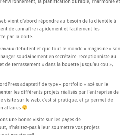
l’environnement, la planification durable, l’harmonie et
web vient d’abord répondre au besoin de la clientèle à
ent de connaître rapidement et facilement les
rte par la boîte.
travaux débutent et que tout le monde « magasine » son
e changer soudainement en secrétaire-réceptionniste au
et de terrassement « dans la bouette jusqu’au cou »,
dPress adaptatif de type « portfolio » axé sur le
senter les différents projets réalisés par l’entreprise de
visite sur le web, c’est si pratique, et ça permet de
en affaires
tons une bonne visite sur les pages de
out, n’hésitez-pas à leur soumettre vos projets