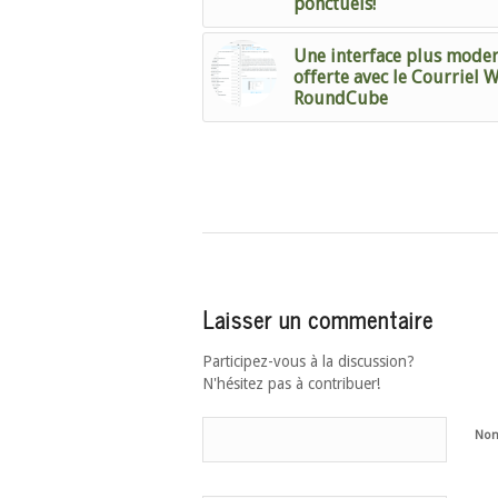
ponctuels!
Une interface plus mode
offerte avec le Courriel 
RoundCube
Laisser un commentaire
Participez-vous à la discussion?
N'hésitez pas à contribuer!
No