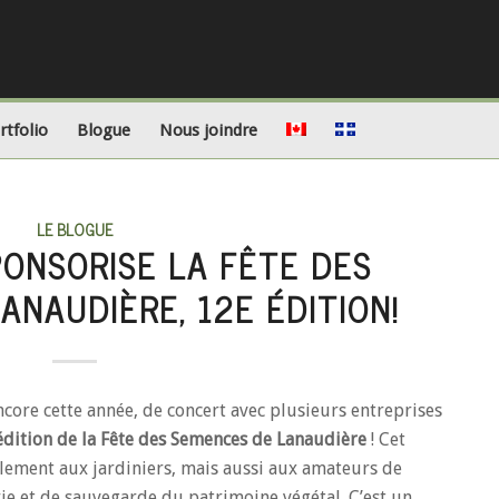
rtfolio
Blogue
Nous joindre
LE BLOGUE
ONSORISE LA FÊTE DES
ANAUDIÈRE, 12E ÉDITION!
ore cette année, de concert avec plusieurs entreprises
édition de la Fête des Semences de Lanaudière
! Cet
ement aux jardiniers, mais aussi aux amateurs de
rie et de sauvegarde du patrimoine végétal. C’est un