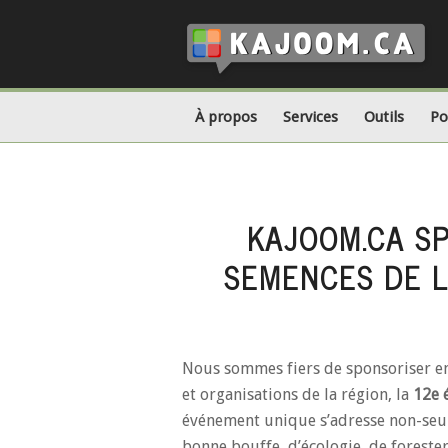
À propos
Services
Outils
Po
KAJOOM.CA SP
SEMENCES DE L
Nous sommes fiers de sponsoriser enc
et organisations de la région, la
12e 
événement unique s’adresse non-seul
bonne bouffe, d’écologie, de foreste