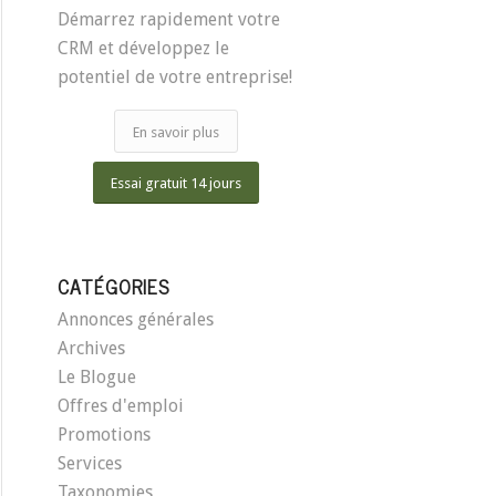
Démarrez rapidement votre
CRM et développez le
potentiel de votre entreprise!
En savoir plus
Essai gratuit 14 jours
CATÉGORIES
Annonces générales
Archives
Le Blogue
Offres d'emploi
Promotions
Services
Taxonomies