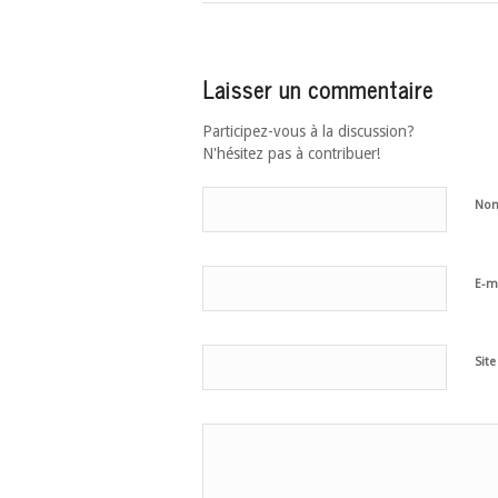
Laisser un commentaire
Participez-vous à la discussion?
N'hésitez pas à contribuer!
No
E-m
Sit