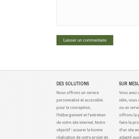
DES SOLUTIONS
SUR MES
Nous offrons un service
Vous avez 
personnalisé et accessible
idée, vous 
pour la conception,
ou un serv
l'hébergement et l'entretien
offrons la 
de votre site internet. Notre
faire la pr
objectif : assurer la bonne
d'un site w
réalisation de votre projet de
adapté aux