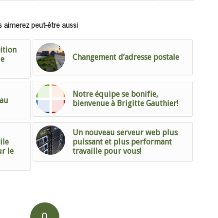
 aimerez peut-être aussi
ition
Changement d’adresse postale
de
Notre équipe se bonifie,
eau
bienvenue à Brigitte Gauthier!
Un nouveau serveur web plus
ile
puissant et plus performant
r le
travaille pour vous!
0