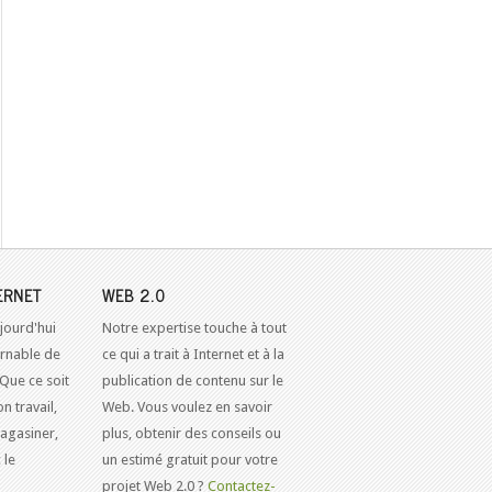
ERNET
WEB 2.0
jourd'hui
Notre expertise touche à tout
urnable de
ce qui a trait à Internet et à la
 Que ce soit
publication de contenu sur le
n travail,
Web. Vous voulez en savoir
agasiner,
plus, obtenir des conseils ou
 le
un estimé gratuit pour votre
projet Web 2.0 ?
Contactez-