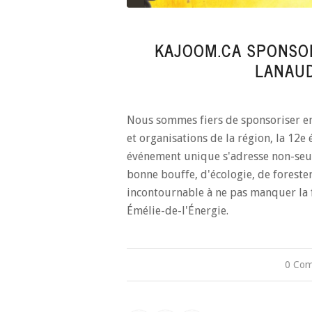
KAJOOM.CA SPONSO
LANAUD
Nous sommes fiers de sponsoriser enc
et organisations de la région, la 12e
événement unique s'adresse non-seul
bonne bouffe, d'écologie, de foreste
incontournable à ne pas manquer la f
Émélie-de-l'Énergie.
0 Com