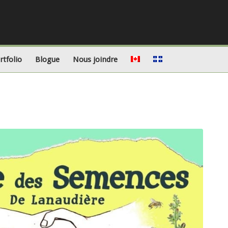
rtfolio
Blogue
Nous joindre