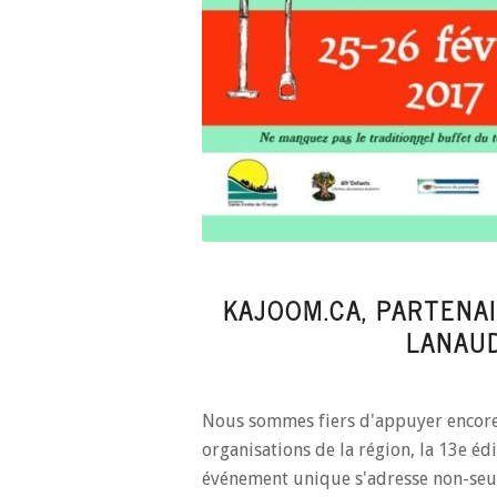
KAJOOM.CA, PARTENA
LANAUD
Nous sommes fiers d'appuyer encore c
organisations de la région, la 13e éd
événement unique s'adresse non-seul