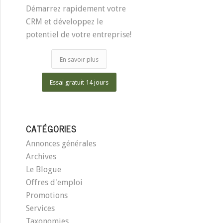
Démarrez rapidement votre
CRM et développez le
potentiel de votre entreprise!
En savoir plus
Essai gratuit 14 jours
CATÉGORIES
Annonces générales
Archives
Le Blogue
Offres d'emploi
Promotions
Services
Taxonomies