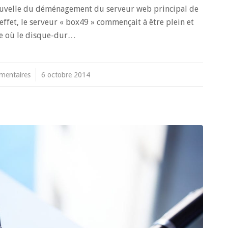
nouvelle du déménagement du serveur web principal de
ffet, le serveur « box49 » commençait à être plein et
ode où le disque-dur…
mentaires
/
6 octobre 2014