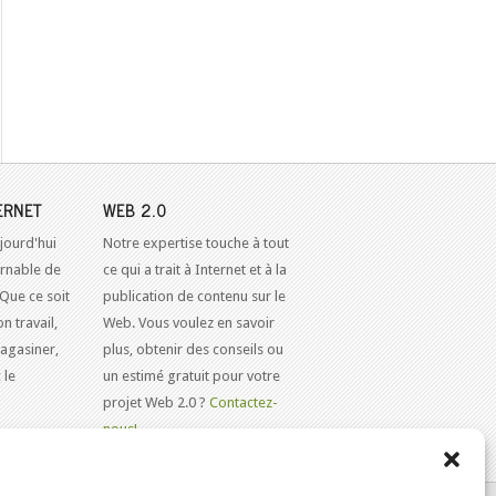
ERNET
WEB 2.0
jourd'hui
Notre expertise touche à tout
urnable de
ce qui a trait à Internet et à la
 Que ce soit
publication de contenu sur le
n travail,
Web. Vous voulez en savoir
agasiner,
plus, obtenir des conseils ou
 le
un estimé gratuit pour votre
projet Web 2.0 ?
Contactez-
nous!