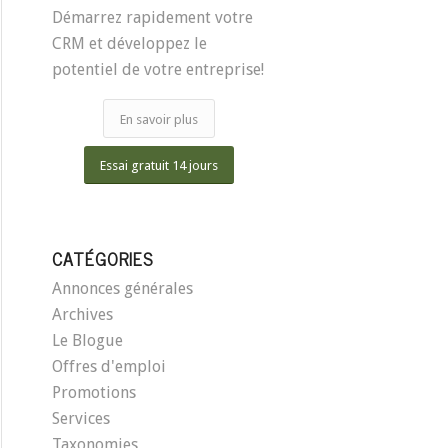
Démarrez rapidement votre
CRM et développez le
potentiel de votre entreprise!
En savoir plus
Essai gratuit 14 jours
CATÉGORIES
Annonces générales
Archives
Le Blogue
Offres d'emploi
Promotions
Services
Taxonomies