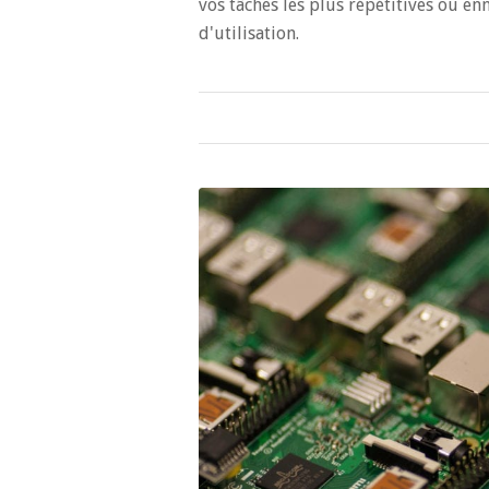
vos tâches les plus répétitives ou en
d'utilisation.