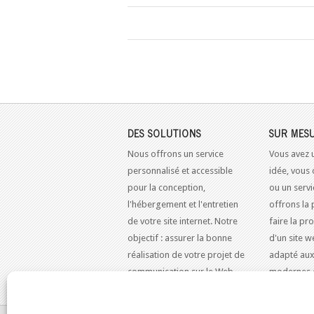
DES SOLUTIONS
SUR MES
Nous offrons un service
Vous avez 
personnalisé et accessible
idée, vous 
pour la conception,
ou un serv
l'hébergement et l'entretien
offrons la 
de votre site internet. Notre
faire la pr
objectif : assurer la bonne
d'un site w
réalisation de votre projet de
adapté aux
communication sur le Web.
modernes 