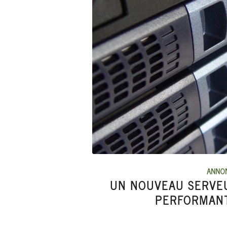
ANNON
UN NOUVEAU SERVEU
PERFORMANT