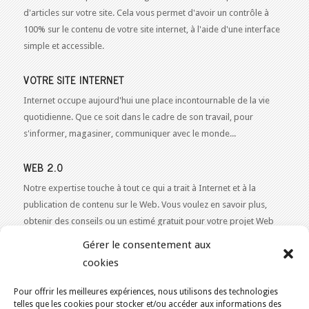
d'articles sur votre site. Cela vous permet d'avoir un contrôle à
100% sur le contenu de votre site internet, à l'aide d'une interface
simple et accessible.
VOTRE SITE INTERNET
Internet occupe aujourd'hui une place incontournable de la vie
quotidienne. Que ce soit dans le cadre de son travail, pour
s'informer, magasiner, communiquer avec le monde...
WEB 2.0
Notre expertise touche à tout ce qui a trait à Internet et à la
publication de contenu sur le Web. Vous voulez en savoir plus,
obtenir des conseils ou un estimé gratuit pour votre projet Web
2.0 ?
Contactez-nous!
Gérer le consentement aux
cookies
Pour offrir les meilleures expériences, nous utilisons des technologies
telles que les cookies pour stocker et/ou accéder aux informations des