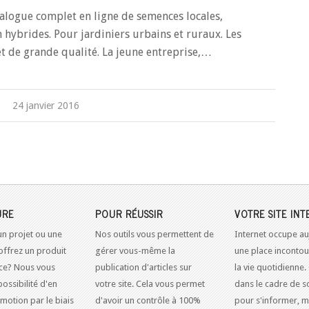
logue complet en ligne de semences locales,
n hybrides. Pour jardiniers urbains et ruraux. Les
t de grande qualité. La jeune entreprise,…
24 janvier 2016
URE
POUR RÉUSSIR
VOTRE SITE INT
un projet ou une
Nos outils vous permettent de
Internet occupe au
offrez un produit
gérer vous-même la
une place inconto
ice? Nous vous
publication d'articles sur
la vie quotidienne.
possibilité d'en
votre site. Cela vous permet
dans le cadre de so
omotion par le biais
d'avoir un contrôle à 100%
pour s'informer, m