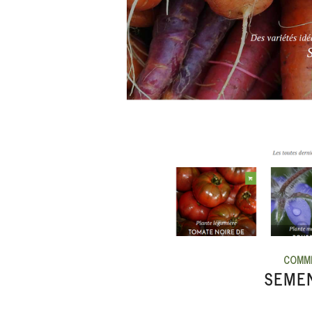
COMM
SEME