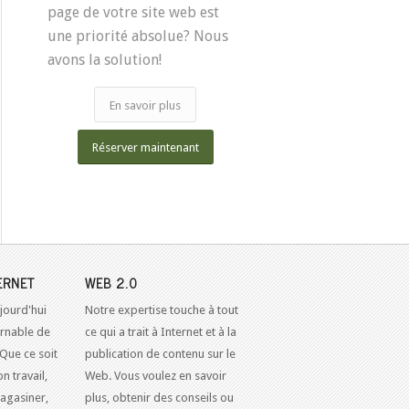
page de votre site web est
une priorité absolue? Nous
avons la solution!
En savoir plus
Réserver maintenant
ERNET
WEB 2.0
jourd'hui
Notre expertise touche à tout
urnable de
ce qui a trait à Internet et à la
 Que ce soit
publication de contenu sur le
n travail,
Web. Vous voulez en savoir
agasiner,
plus, obtenir des conseils ou