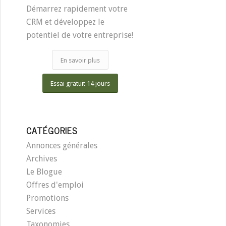
Démarrez rapidement votre
CRM et développez le
potentiel de votre entreprise!
En savoir plus
Essai gratuit 14 jours
CATÉGORIES
Annonces générales
Archives
Le Blogue
Offres d'emploi
Promotions
Services
Taxonomies