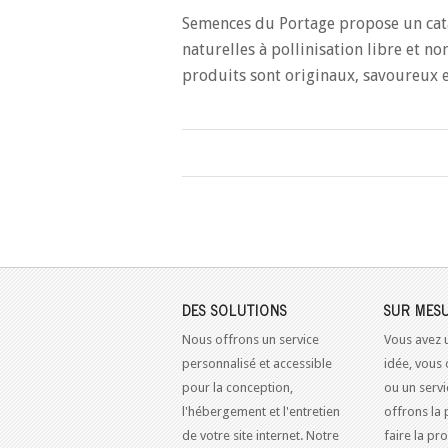
Semences du Portage propose un cata
naturelles à pollinisation libre et no
produits sont originaux, savoureux e
DES SOLUTIONS
SUR MES
Nous offrons un service
Vous avez 
personnalisé et accessible
idée, vous 
pour la conception,
ou un serv
l'hébergement et l'entretien
offrons la 
de votre site internet. Notre
faire la pr