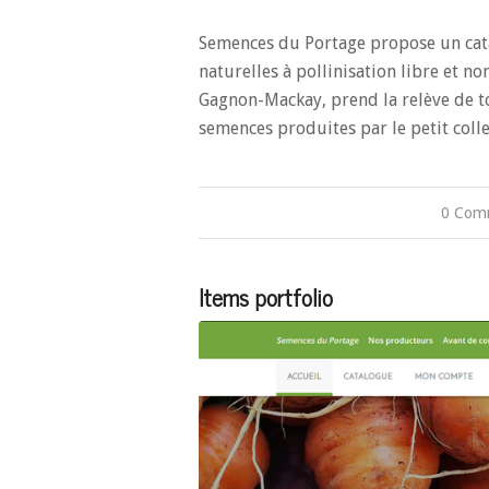
Semences du Portage propose un cata
naturelles à pollinisation libre et n
Gagnon-Mackay, prend la relève de to
semences produites par le petit coll
0 Com
Items portfolio