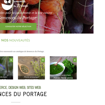
ERCE
,
DESIGN WEB
,
SITES WEB
NCES DU PORTAGE