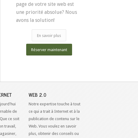
page de votre site web est
une priorité absolue? Nous
avons la solution!
En savoir plus
Réserver maintenant
ERNET
WEB 2.0
jourd'hui
Notre expertise touche à tout
urnable de
ce qui a trait à Internet et à la
 Que ce soit
publication de contenu sur le
n travail,
Web. Vous voulez en savoir
agasiner,
plus, obtenir des conseils ou