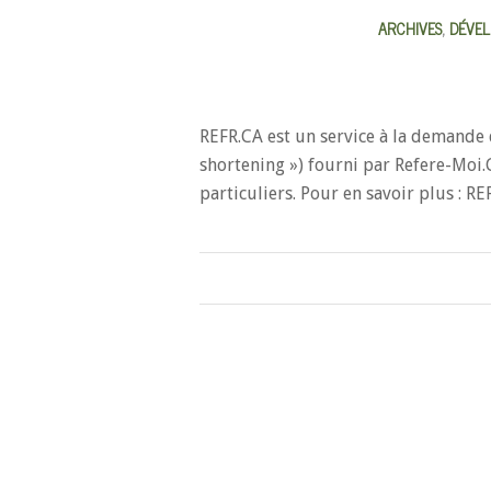
ARCHIVES
,
DÉVE
REFR.CA est un service à la demande
shortening ») fourni par Refere-Moi.C
particuliers. Pour en savoir plus : R