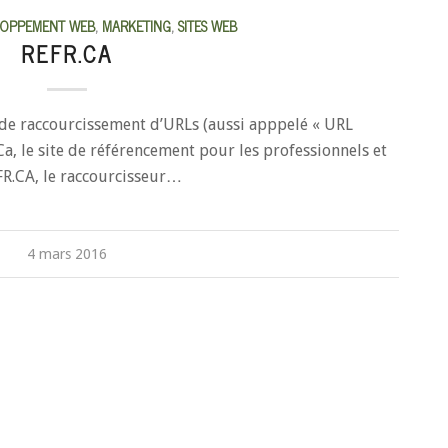
LOPPEMENT WEB
,
MARKETING
,
SITES WEB
REFR.CA
 de raccourcissement d’URLs (aussi apppelé « URL
a, le site de référencement pour les professionnels et
EFR.CA, le raccourcisseur…
4 mars 2016