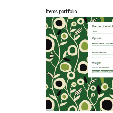
Items portfolio