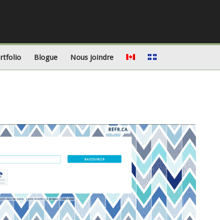
rtfolio
Blogue
Nous joindre