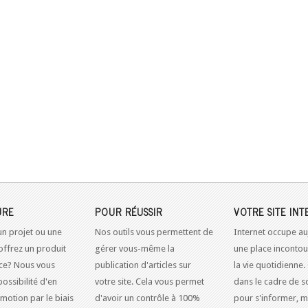
URE
POUR RÉUSSIR
VOTRE SITE INT
un projet ou une
Nos outils vous permettent de
Internet occupe au
offrez un produit
gérer vous-même la
une place inconto
ice? Nous vous
publication d'articles sur
la vie quotidienne.
possibilité d'en
votre site. Cela vous permet
dans le cadre de so
omotion par le biais
d'avoir un contrôle à 100%
pour s'informer, m