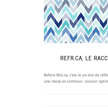
REFR.CA, LE RAC
Refere-Moi.ca, c’est le un site de ré
une chose en commun : vouloir optim