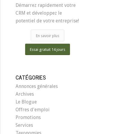
Démarrez rapidement votre
CRM et développez le
potentiel de votre entreprise!
En savoir plus
Essai gratuit 14 jours
CATÉGORIES
Annonces générales
Archives
Le Blogue
Offres d'emploi
Promotions
Services
Taxonomies