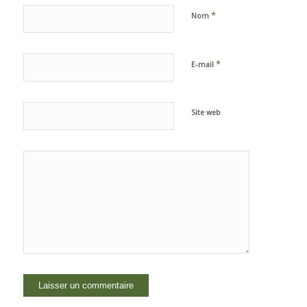
*
Nom
*
E-mail
Site web