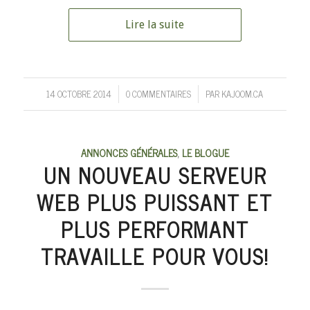
Lire la suite
14 OCTOBRE 2014
0 COMMENTAIRES
PAR
KAJOOM.CA
/
/
ANNONCES GÉNÉRALES
,
LE BLOGUE
UN NOUVEAU SERVEUR
WEB PLUS PUISSANT ET
PLUS PERFORMANT
TRAVAILLE POUR VOUS!