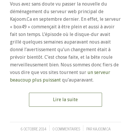
Vous avez sans doute vu passer la nouvelle du
déménagement du serveur web principal de
Kajoom.Ca en septembre dernier. En effet, le serveur
« box49 » commençait à être plein et aussi à avoir
fait son temps. L’épisode où le disque-dur avait
grillé quelques semaines auparavant nous avait
donné l’avertissement qu’un changement était à
prévoir bientôt. C’est chose faite, et la bête roule
merveilleusement bien. Nous sommes donc fiers de
vous dire que vos sites tournent sur
un serveur
beaucoup plus puissant
qu’auparavant.
Lire la suite
6 OCTOBRE 2014
0 COMMENTAIRES
PAR
KAJOOM.CA
/
/