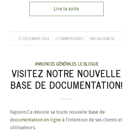
Lire la suite
21 DÉCEMBRE 2014
0 COMMENTAIRES
PAR
KAJOOM.CA
/
/
ANNONCES GÉNÉRALES
,
LE BLOGUE
VISITEZ NOTRE NOUVELLE
BASE DE DOCUMENTATION!
Kajoom.Ca dévoile sa toute nouvelle
base de
documentation en ligne
à l’intention de ses clients et
utilisateurs.