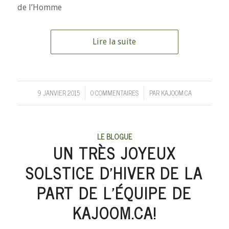
de l’Homme
Lire la suite
9 JANVIER 2015
0 COMMENTAIRES
PAR
KAJOOM.CA
/
/
LE BLOGUE
UN TRÈS JOYEUX
SOLSTICE D’HIVER DE LA
PART DE L’ÉQUIPE DE
KAJOOM.CA!