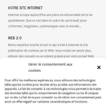
VOTRE SITE INTERNET
Internet occupe aujourd'hui une place incontournable de la vie
quotidienne. Que ce soit dans le cadre de son travail, pour
s'informer, magasiner, communiquer avec le monde...
WEB 2.0
Notre expertise touche à tout ce qui a trait à Internet et à la
publication de contenu sur le Web. Vous voulez en savoir plus,
obtenir des conseils ou un estimé gratuit pour votre projet Web
2.0 ?
Contactez-nous!
Gérer le consentement aux
cookies
Pour offrir les meilleures expériences, nous utilisons des technologies
telles que les cookies pour stocker et/ou accéder aux informations des
VOUS ÊTES ICI :
ACCUEIL
/
BLOGUE
/
LE BLOGUE
appareils. Le fait de consentir à ces technologies nous permettra de traiter
des données telles que le comportement de navigation ou les ID uniques
KAJOOM.CA
- SERVICES INTERNET
sur ce site. Le fait de ne pas consentir ou de retirer son consentement peut
avoir un effet négatif sur certaines caractéristiques et fonctions.