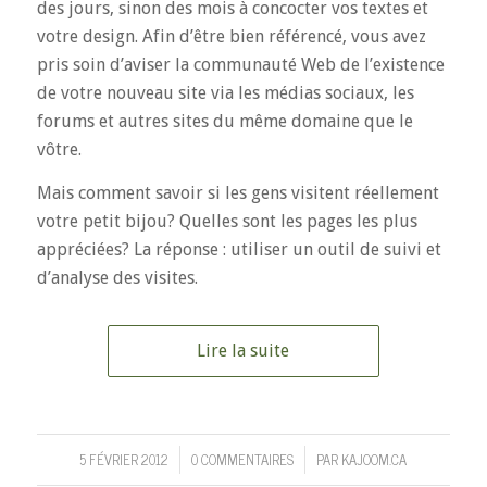
des jours, sinon des mois à concocter vos textes et
votre design. Afin d’être bien référencé, vous avez
pris soin d’aviser la communauté Web de l’existence
de votre nouveau site via les médias sociaux, les
forums et autres sites du même domaine que le
vôtre.
Mais comment savoir si les gens visitent réellement
votre petit bijou? Quelles sont les pages les plus
appréciées? La réponse : utiliser un outil de suivi et
d’analyse des visites.
Lire la suite
5 FÉVRIER 2012
0 COMMENTAIRES
PAR
KAJOOM.CA
/
/