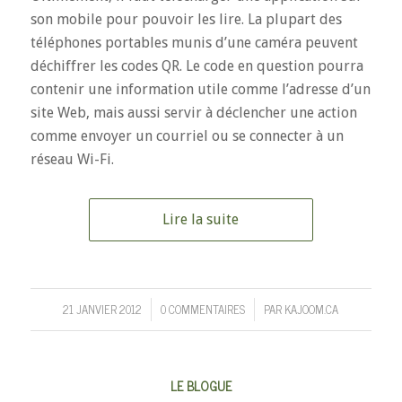
son mobile pour pouvoir les lire. La plupart des
téléphones portables munis d’une caméra peuvent
déchiffrer les codes QR. Le code en question pourra
contenir une information utile comme l’adresse d’un
site Web, mais aussi servir à déclencher une action
comme envoyer un courriel ou se connecter à un
réseau Wi-Fi.
Lire la suite
21 JANVIER 2012
0 COMMENTAIRES
PAR
KAJOOM.CA
/
/
LE BLOGUE