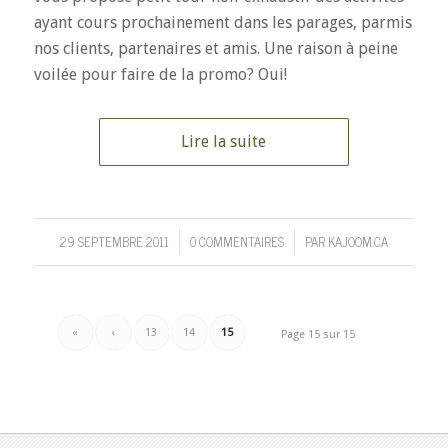
ayant cours prochainement dans les parages, parmis
nos clients, partenaires et amis. Une raison à peine
voilée pour faire de la promo? Oui!
Lire la suite
29 SEPTEMBRE 2011
0 COMMENTAIRES
PAR
KAJOOM.CA
/
/
«
‹
13
14
15
Page 15 sur 15