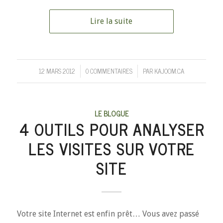
Lire la suite
12 MARS 2012
0 COMMENTAIRES
PAR
KAJOOM.CA
/
/
LE BLOGUE
4 OUTILS POUR ANALYSER
LES VISITES SUR VOTRE
SITE
Votre site Internet est enfin prêt… Vous avez passé